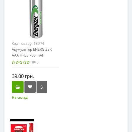
Код товару:
18974
Акумулятор ENERGIZER
AAA HR03 700 mAh
0
39.00 грн.
На складі