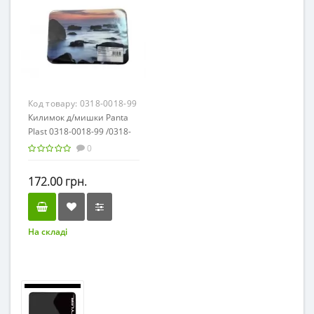
Код товару:
0318-0018-99
Килимок д/мишки Panta
Plast 0318-0018-99 /0318-
0018-99/
0
172.00 грн.
На складі