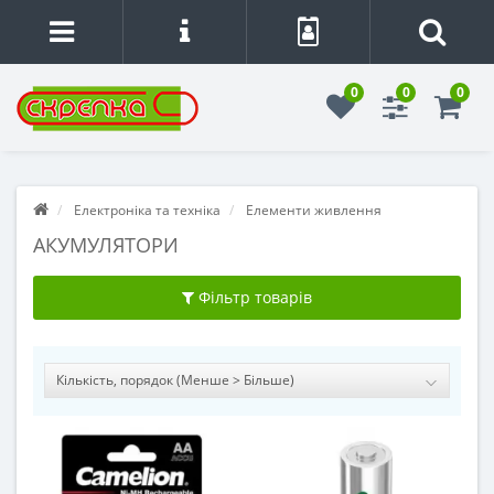
0
0
0
Електроніка та техніка
Елементи живлення
АКУМУЛЯТОРИ
Фільтр товарів