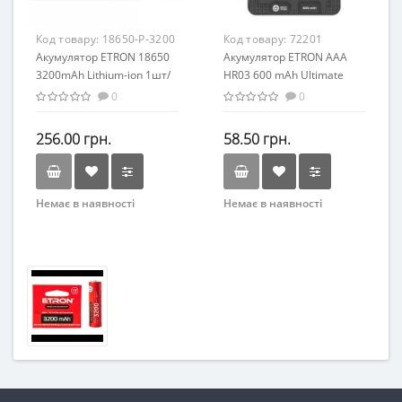
Код товару:
18650-P-3200
Код товару:
72201
Акумулятор ETRON 18650
Акумулятор ETRON AAA
3200mAh Lithium-ion 1шт/
HR03 600 mAh Ultimate
упак.
Power 2шт/упак. (ціна за
0
0
уп)
256.00 грн.
58.50 грн.
Немає в наявності
Немає в наявності