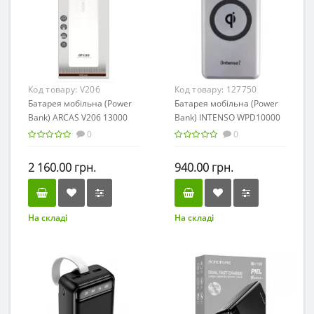
Код товару:
V206
Код товару:
127750
Батарея мобільна (Power
Батарея мобільна (Power
Bank) ARCAS V206 13000
Bank) INTENSO WPD10000
mAh white
QC&WRL 10000 mAh silver
0
0
2 160.00 грн.
940.00 грн.
На складі
На складі