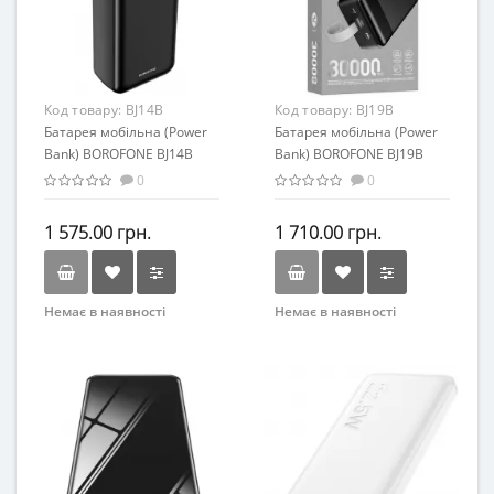
Код товару:
BJ14B
Код товару:
BJ19B
Батарея мобільна (Power
Батарея мобільна (Power
Bank) BOROFONE BJ14B
Bank) BOROFONE BJ19B
30000mAh black
30000mAh PD20W+QC3.0
0
0
black
1 575.00 грн.
1 710.00 грн.
Немає в наявності
Немає в наявності