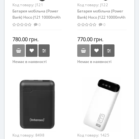
Код товару:
J121
Код товару:
J122
Батарея мобільна (Power
Батарея мобільна (Power
Bank) Hoco J121 10000mAh
Bank) Hoco J122 10000mAh
22.5W+PD20W black
22.5W+PD20W black
0
0
780.00 грн.
770.00 грн.
Немає в наявності
Немає в наявності
Код товару:
8498
Код товару:
1425