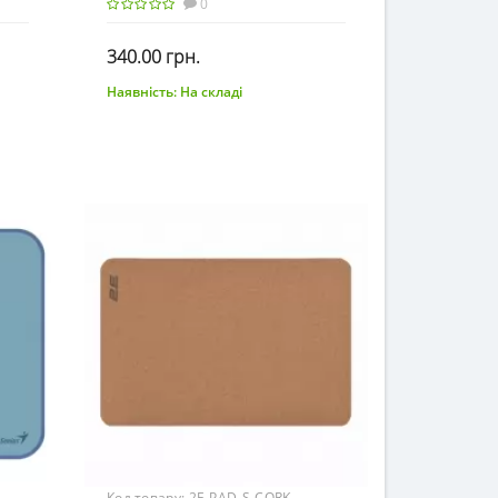
0
340.00 грн.
Наявність:
На складі
До кошика
Код товару:
2E-PAD-S-CORK