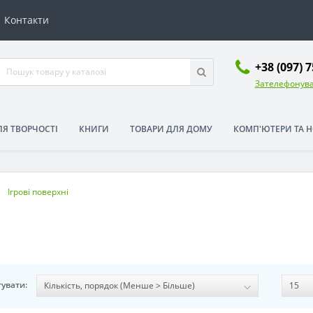
Контакти
+38 (097) 
Зателефонува
ЛЯ ТВОРЧОСТІ
КНИГИ
ТОВАРИ ДЛЯ ДОМУ
КОМП'ЮТЕРИ ТА 
Ігрові поверхні
увати: