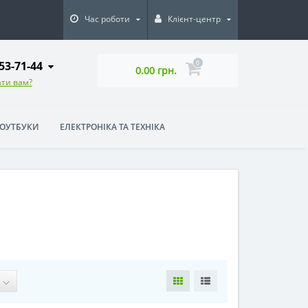
Час роботи
Клієнт-центр
753-71-44
0
0.00 грн.
ти вам?
НОУТБУКИ
ЕЛЕКТРОНІКА ТА ТЕХНІКА