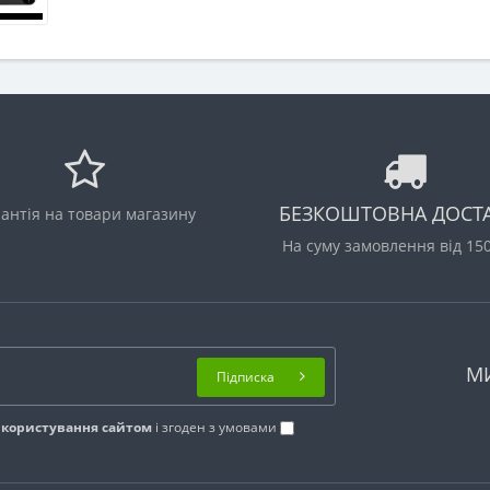
БЕЗКОШТОВНА ДОСТ
антія на товари магазину
На суму замовлення від 15
М
Підписка
 користування сайтом
і згоден з умовами