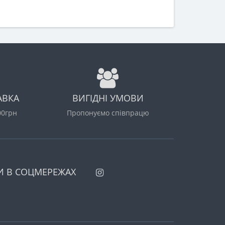
АВКА
ВИГІДНІ УМОВИ
00грн
Пропонуємо співпрацю
И В СОЦМЕРЕЖАХ