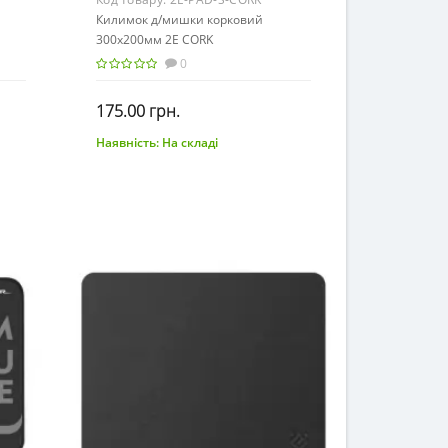
Килимок д/мишки корковий
300х200мм 2E CORK
0
175.00 грн.
Наявність:
На складі
До кошика